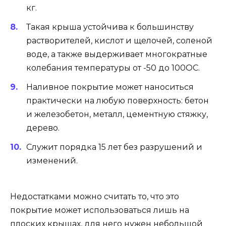
кг.
Такая крыша устойчива к большинству
растворителей, кислот и щелочей, соленой
воде, а также выдерживает многократные
колебания температуры от -50 до 100ОС.
Наливное покрытие может наноситься
практически на любую поверхность: бетон
и железобетон, металл, цементную стяжку,
дерево.
Служит порядка 15 лет без разрушений и
изменений.
Недостатками можно считать то, что это
покрытие может использоваться лишь на
плоских крышах, для него нужен небольшой