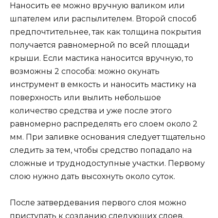
Наносить ее можно вручную валиком или
шпателем или распылителем. Второй способ
предпочтительнее, так как толщина покрытия
получается равномерной по всей площади
крыши. Если мастика наносится вручную, то
возможны 2 способа: можно окунать
инструмент в емкость и наносить мастику на
поверхность или вылить небольшое
количество средства и уже после этого
равномерно распределять его слоем около 2
мм. При заливке основания следует тщательно
следить за тем, чтобы средство попадало на
сложные и труднодоступные участки. Первому
слою нужно дать высохнуть около суток.
После затвердевания первого слоя можно
приступать к созданию следующих слоев.