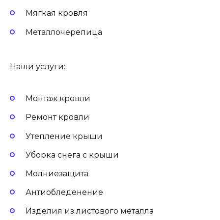
Мягкая кровля
Металлочерепица
Наши услуги:
Монтаж кровли
Ремонт кровли
Утепление крыши
Уборка снега с крыши
Молниезащита
Антиобледенение
Изделия из листового металла