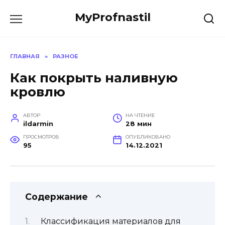
Перейти
MyProfnastil
к
содержанию
ГЛАВНАЯ
»
РАЗНОЕ
Как покрыть наливную
кровлю
АВТОР
НА ЧТЕНИЕ
ildarmin
28 мин
ПРОСМОТРОВ
ОПУБЛИКОВАНО
95
14.12.2021
Содержание
Классификация материалов для