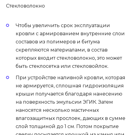
Стекловолокно
Чтобы увеличить срок эксплуатации
кровли с армированием внутренние слои
составов из полимеров и битума
скрепляются материалами, в состав
которых входит стекловолокно, это может
быть стеклосетка или стекловойлок.
При устройстве наливной кровли, которая
не армируется, сплошная гидроизоляция
крыши получается благодаря нанесению
на поверхность эмульсии ЭГИК. Затем
наносятся несколько мастичных
влагозащитных прослоек, дающих в сумме
слой толщиной до 1 см. Потом покрытие
сверху посыпается крошкой из камня или