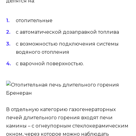
делятся на:
отопительные
с автоматической дозаправкой топлива
с возможностью подключения системы
водяного отопления
с варочной поверхностью.
В отдельную категорию газогенераторных
печей длительного горения входят печи
камины – с огнеупорным стеклокерамическим
окном, через которое можно наблюдать