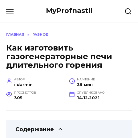
Перейти
MyProfnastil
к
содержанию
ГЛАВНАЯ
»
РАЗНОЕ
Как изготовить
газогенераторные печи
длительного горения
АВТОР
НА ЧТЕНИЕ
ildarmin
29 мин
ПРОСМОТРОВ
ОПУБЛИКОВАНО
305
14.12.2021
Содержание