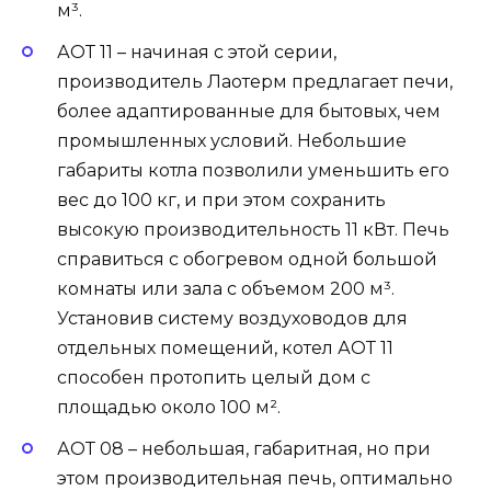
м³.
АОТ 11 – начиная с этой серии,
производитель Лаотерм предлагает печи,
более адаптированные для бытовых, чем
промышленных условий. Небольшие
габариты котла позволили уменьшить его
вес до 100 кг, и при этом сохранить
высокую производительность 11 кВт. Печь
справиться с обогревом одной большой
комнаты или зала с объемом 200 м³.
Установив систему воздуховодов для
отдельных помещений, котел АОТ 11
способен протопить целый дом с
площадью около 100 м².
АОТ 08 – небольшая, габаритная, но при
этом производительная печь, оптимально