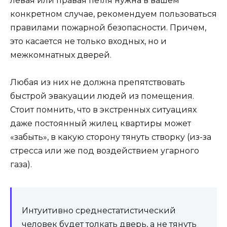
левая или правая петля нужна в вашем
конкретном случае, рекомендуем пользоваться
правилами пожарной безопасности. Причем,
это касается не только входных, но и
межкомнатных дверей.
Любая из них не должна препятствовать
быстрой эвакуации людей из помещения.
Стоит помнить, что в экстренных ситуациях
даже постоянный жилец квартиры может
«забыть», в какую сторону тянуть створку (из-за
стресса или же под воздействием угарного
газа).
Интуитивно среднестатистический
человек будет толкать дверь, а не тянуть