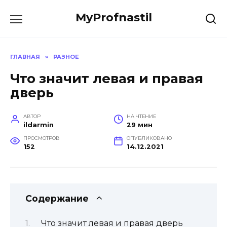
Перейти
MyProfnastil
к
содержанию
ГЛАВНАЯ
»
РАЗНОЕ
Что значит левая и правая
дверь
АВТОР
НА ЧТЕНИЕ
ildarmin
29 мин
ПРОСМОТРОВ
ОПУБЛИКОВАНО
152
14.12.2021
Содержание
Что значит левая и правая дверь