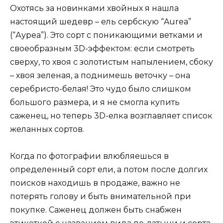
Охотясь за новинками хвойных я нашла
настоящий шедевр – ель сербскую “Aurea”
(“Ауреа”). Это сорт с поникающими ветками и
своеобразным 3D-эффектом: если смотреть
сверху, то хвоя с золотистым напылением, сбоку
– хвоя зеленая, а поднимешь веточку – она
серебристо-белая! Это чудо было слишком
большого размера, и я не смогла купить
саженец, но теперь 3D-елка возглавляет список
желанных сортов.
Когда по фотографии влюбляешься в
определенный сорт ели, а потом после долгих
поисков находишь в продаже, важно не
потерять голову и быть внимательной при
покупке. Саженец должен быть снабжен