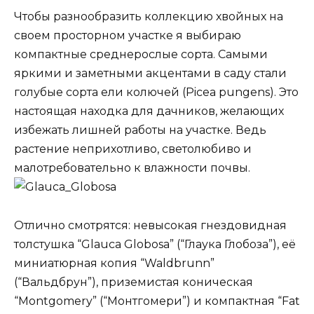
Чтобы разнообразить коллекцию хвойных на
своем просторном участке я выбираю
компактные среднерослые сорта. Самыми
яркими и заметными акцентами в саду стали
голубые сорта ели колючей (Picea pungens). Это
настоящая находка для дачников, желающих
избежать лишней работы на участке. Ведь
растение неприхотливо, светолюбиво и
малотребовательно к влажности почвы.
Отлично смотрятся: невысокая гнездовидная
толстушка “Glauca Globosa” (“Глаука Глобоза”), её
миниатюрная копия “Waldbrunn”
(“Вальдбрун”), приземистая коническая
“Montgomery” (“Монтгомери”) и компактная “Fat