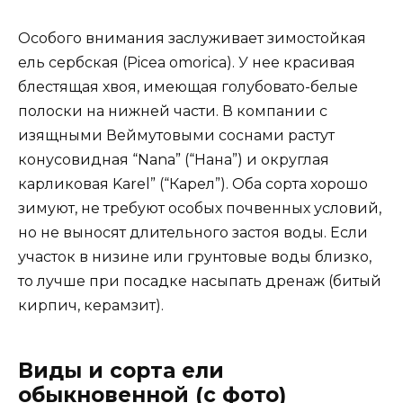
Особого внимания заслуживает зимостойкая
ель сербская (Picea omorica). У нее красивая
блестящая хвоя, имеющая голубовато-белые
полоски на нижней части. В компании с
изящными Веймутовыми соснами растут
конусовидная “Nana” (“Нана”) и округлая
карликовая Karel” (“Карел”). Оба сорта хорошо
зимуют, не требуют особых почвенных условий,
но не выносят длительного застоя воды. Если
участок в низине или грунтовые воды близко,
то лучше при посадке насыпать дренаж (битый
кирпич, керамзит).
Виды и сорта ели
обыкновенной (с фото)