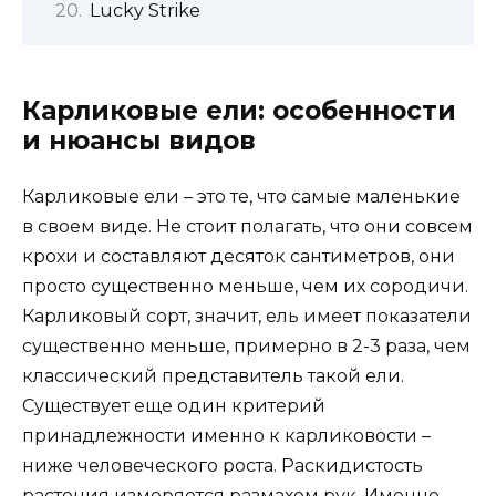
Lucky Strike
Карликовые ели: особенности
и нюансы видов
Карликовые ели – это те, что самые маленькие
в своем виде. Не стоит полагать, что они совсем
крохи и составляют десяток сантиметров, они
просто существенно меньше, чем их сородичи.
Карликовый сорт, значит, ель имеет показатели
существенно меньше, примерно в 2-3 раза, чем
классический представитель такой ели.
Существует еще один критерий
принадлежности именно к карликовости –
ниже человеческого роста. Раскидистость
растения измеряется размахом рук. Именно