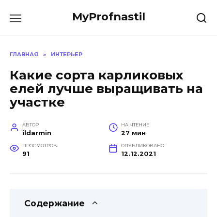
Перейти
MyProfnastil
к
содержанию
ГЛАВНАЯ
»
ИНТЕРЬЕР
Какие сорта карликовых
елей лучше выращивать на
участке
АВТОР
НА ЧТЕНИЕ
ildarmin
27 мин
ПРОСМОТРОВ
ОПУБЛИКОВАНО
91
12.12.2021
Содержание