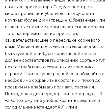
этикеткой с названием вида по-латыни и сорта
на языке оригинатора. Следует осмотреть
место прививки и убедиться в отсутствии
крупных (более 2 мм) трещин. Обрезанные или
оголенные нижние ветки плюс осыпание хвои
– это настораживающие признаки,
свидетельствующие о пересушке корневого
кома. У качественного саженца хвоя не должна
быть тусклой или буро-коричневой, её цвет
должен соответствовать описанию сорта, но тут
не стоит забывать о сезонных изменениях
окраски. При покупке ранней весной хвойные
необходимо сохранить в состоянии покоя до
посадки и не забывать поливать растения.
Подходящая для передержки температура –3…
+3ºС, поэтому мне удобно хранить саженцы в
холодильнике (стандарт Р9) или в