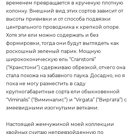
временем превращается в крученую плотную
колонну. Внешний вид этих сортов зависит от
высоты прививки и от способа подвязки
центрального проводника к крепкой опоре.
Хотя эти ели можно содержать и без
формировки, тогда они будут выглядеть как
роскошный зеленый парик. Мощную
ширококоническую ель “Cranstonii”
(“Кранстони”) сдерживаю обрезкой, отчего она
стала похожа на забавного паука. Досадно, но я
пока не могу разместить в саду
крупногабаритные сорта ели обыкновенной
“Viminalis” (“Виминалис”) и “Virgata” (“Виргата”) с
змеевидными изогнутыми ветками.
Настоящей жемчужиной моей коллекции
хвойных считаю непревзойденную по