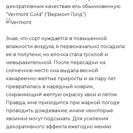
декоративным качествам ель обыкновенную
“Vermont Gold” (“Вермонт Голд”).
Зная, что сорт нуждается в повышенной
влажности воздуха, я первоначально посадила
её в полутени, но елочка стала тусклой и
невыразительной. После пересадки на
солнечное место она выдала весной
канареечно-желтые приросты и за пару лет
превратилась в нарядный коврик,
сохраняющий желтую окраску хвои и летом.
Правда, мне приходится при жаркой погоде
проводить дождевание, иначе некоторые
хвоинки могут подсыхать. Для усиления
декоративного эффекта ежегодно меняю