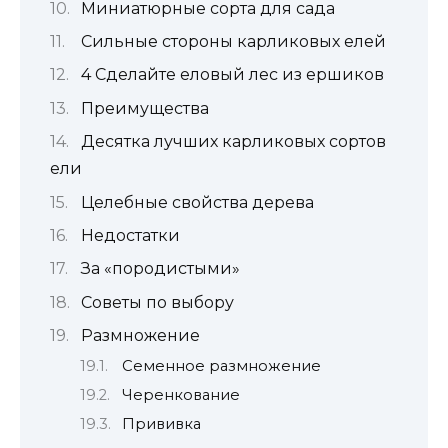
Миниатюрные сорта для сада
Сильные стороны карликовых елей
4 Сделайте еловый лес из ершиков
Преимущества
Десятка лучших карликовых сортов
ели
Целебные свойства дерева
Недостатки
За «породистыми»
Советы по выбору
Размножение
Семенное размножение
Черенкование
Прививка