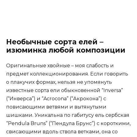
Необычные сорта елей –
изюминка любой композиции
Оригинальные хвойные – моя слабость и
предмет коллекционирования. Если говорить
о плакучих формах, нельзя не упомянуть
известные сорта ели обыкновенной “Inversa”
(“Инверса”) и “Acrocona” (“Акрокона”) с
повисающими ветвями и вытянутыми
шишками. Уникальна по габитусу ель сербская
“Pendula Bruns” (“Пендула Брунс”) с короткими,
свисающими вдоль ствола ветками, она со