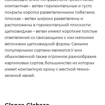
компактная – ветви горизонтальные и густо
покрыты коротко разветвленными побегами;
плоская – ветви широко разветвлены и
расположены в горизонтальной плоскости;
щетковидная – ветви имеют короткие толстые
ответвления со свисающими с них мелкими
веточками щетковидной формы. Самыми
популярными сортами являются:У ели
обыкновенной также огромное разнообразие
карликовых сортов, большинство из которых
имеет компактную крону с жесткой темно-
зеленой хвоей.