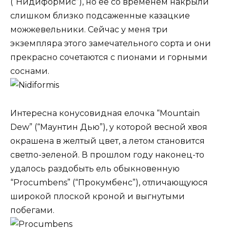
(“Нидиформис”), но её со временем накрыли
слишком близко подсаженные казацкие
можжевельники. Сейчас у меня три
экземпляра этого замечательного сорта и они
прекрасно сочетаются с пионами и горными
соснами.
Интересна конусовидная елочка “Mountain
Dew” (“Маунтин Дью”), у которой весной хвоя
окрашена в желтый цвет, а летом становится
светло-зеленой. В прошлом году наконец-то
удалось раздобыть ель обыкновенную
“Procumbens” (“Прокумбенс”), отличающуюся
широкой плоской кроной и выгнутыми
побегами.