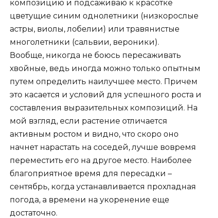
композицию и подсаживаю к красотке
цветущие синим однолетники (низкорослые
астры, виолы, лобелии) или травянистые
многолетники (сальвии, вероники).
Вообще, никогда не боюсь пересаживать
хвойные, ведь иногда можно только опытным
путем определить наилучшее место. Причем
это касается и условий для успешного роста и
составления выразительных композиций. На
мой взгляд, если растение отличается
активным ростом и видно, что скоро оно
начнет нарастать на соседей, лучше вовремя
переместить его на другое место. Наиболее
благоприятное время для пересадки –
сентябрь, когда устанавливается прохладная
погода, а времени на укоренение еще
достаточно.