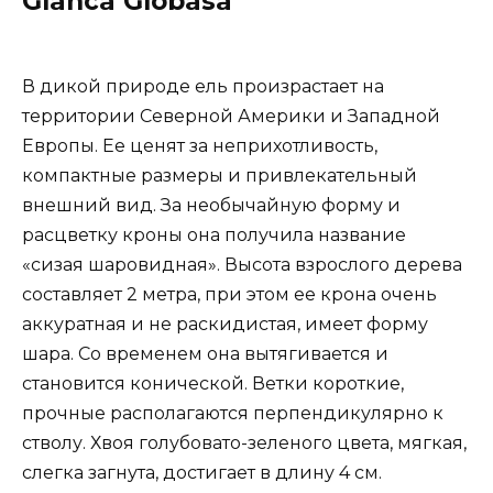
Glanca Globasa
В дикой природе ель произрастает на
территории Северной Америки и Западной
Европы. Ее ценят за неприхотливость,
компактные размеры и привлекательный
внешний вид. За необычайную форму и
расцветку кроны она получила название
«сизая шаровидная». Высота взрослого дерева
составляет 2 метра, при этом ее крона очень
аккуратная и не раскидистая, имеет форму
шара. Со временем она вытягивается и
становится конической. Ветки короткие,
прочные располагаются перпендикулярно к
стволу. Хвоя голубовато-зеленого цвета, мягкая,
слегка загнута, достигает в длину 4 см.