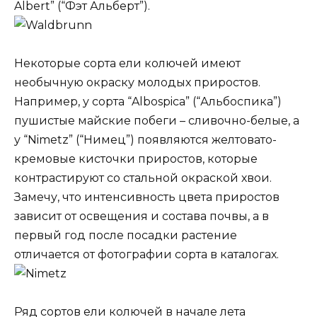
Albert” (“Фэт Альберт”).
Некоторые сорта ели колючей имеют
необычную окраску молодых приростов.
Например, у сорта “Albospica” (“Альбоспика”)
пушистые майские побеги – сливочно-белые, а
у “Nimetz” (“Нимец”) появляются желтовато-
кремовые кисточки приростов, которые
контрастируют со стальной окраской хвои.
Замечу, что интенсивность цвета приростов
зависит от освещения и состава почвы, а в
первый год после посадки растение
отличается от фотографии сорта в каталогах.
Ряд сортов ели колючей в начале лета