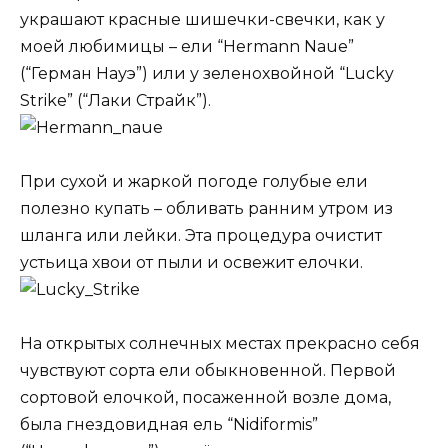
украшают красные шишечки-свечки, как у
моей любимицы – ели “Hermann Naue”
(“Герман Науэ”) или у зеленохвойной “Lucky
Strike” (“Лаки Страйк”).
При сухой и жаркой погоде голубые ели
полезно купать – обливать ранним утром из
шланга или лейки. Эта процедура очистит
устьица хвои от пыли и освежит елочки.
На открытых солнечных местах прекрасно себя
чувствуют сорта ели обыкновенной. Первой
сортовой елочкой, посаженной возле дома,
была гнездовидная ель “Nidiformis”