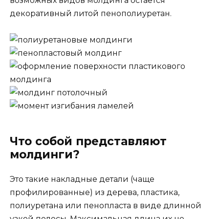
возможных видов молдинга остается
декоративный литой пенополиуретан.
Что собой представляют
молдинги?
Это такие накладные детали (чаще
профилированные) из дерева, пластика,
полиуретана или пенопласта в виде длинной
узкой полосы. Максимальная длина их не