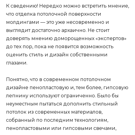
К сведению! Нередко можно встретить мнение,
что отделка потолочной поверхности
молдингами — это уже несовременно и
выглядит достаточно архаично. Не стоит
доверять мнению доморощенных «экспертов»
до тех пор, пока не появится возможность
оценить стиль и дизайн собственными
глазами.
Понятно, что в современном потолочном
дизайне пенопластовую и, тем более, гипсовую
лепнину используют ограниченно. Было бы
неуместным пытаться дополнить стильный
потолок из современных материалов,
собранный по последним технологиям,
пенопластовыми или гипсовыми свечами,