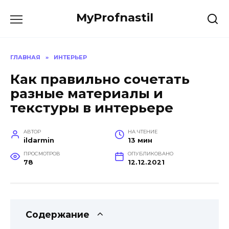
Перейти
MyProfnastil
к
содержанию
ГЛАВНАЯ
»
ИНТЕРЬЕР
Как правильно сочетать
разные материалы и
текстуры в интерьере
АВТОР
НА ЧТЕНИЕ
ildarmin
13 мин
ПРОСМОТРОВ
ОПУБЛИКОВАНО
78
12.12.2021
Содержание