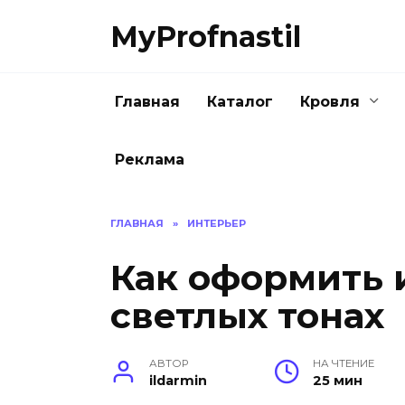
Перейти
MyProfnastil
к
содержанию
Главная
Каталог
Кровля
Реклама
ГЛАВНАЯ
»
ИНТЕРЬЕР
Как оформить 
светлых тонах
АВТОР
НА ЧТЕНИЕ
ildarmin
25 мин