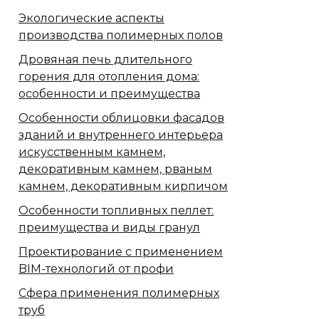
Экологические аспекты
производства полимерных полов
Дровяная печь длительного
горения для отопления дома:
особенности и преимущества
Особенности облицовки фасадов
зданий и внутреннего интерьера
искусственным камнем,
декоративным камнем, рваным
камнем, декоративным кирпичом
Особенности топливных пеллет:
преимущества и виды гранул
Проектирование с применением
BIM-технологий от профи
Сфера применения полимерных
труб