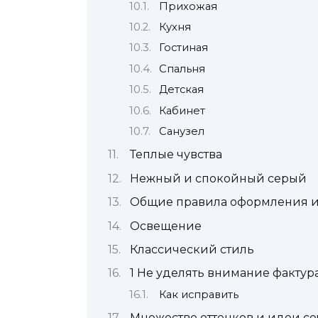
Прихожая
Кухня
Гостиная
Спальня
Детская
Кабинет
Санузел
Теплые чувства
Нежный и спокойный серый
Общие правила оформления ин
Освещение
Классический стиль
1 Не уделять внимание фактур
Как исправить
Множество оттенков и идеи со