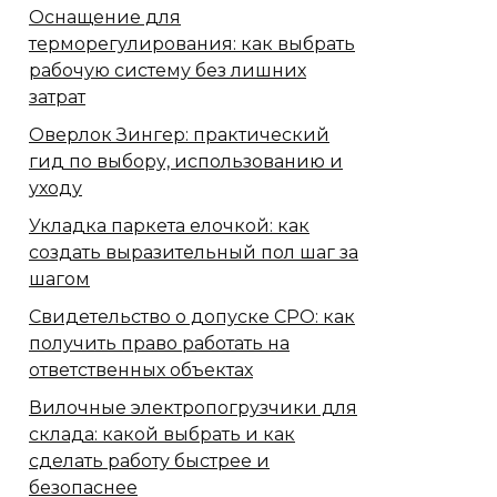
Оснащение для
терморегулирования: как выбрать
рабочую систему без лишних
затрат
Оверлок Зингер: практический
гид по выбору, использованию и
уходу
Укладка паркета елочкой: как
создать выразительный пол шаг за
шагом
Свидетельство о допуске СРО: как
получить право работать на
ответственных объектах
Вилочные электропогрузчики для
склада: какой выбрать и как
сделать работу быстрее и
безопаснее