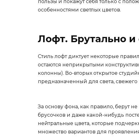
пользы и покажут себя только с поло
особенностями светлых цветов.
Лофт. Брутально и
Стиль лофт диктует некоторые прави
остаются неприкрытыми конструктивн
колонны). Во-вторых открытое студий
предназначенный для света, свежего
За основу фона, как правило, берут не
брусочков и даже какой-нибудь посте
нейтральные цвета, которые подчеркну
множество вариантов для проявления