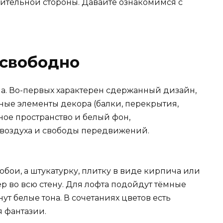
жительной стороны. Давайте ознакомимся с
 свободно
ла. Во-первых характерен сдержанный дизайн,
ые элементы декора (балки, перекрытия,
ное пространство и белый фон,
 воздуха и свободы передвижений.
 обои, а штукатурку, плитку в виде кирпича или
р во всю стену. Для лофта подойдут тёмные
т белые тона. В сочетаниях цветов есть
 фантазии.