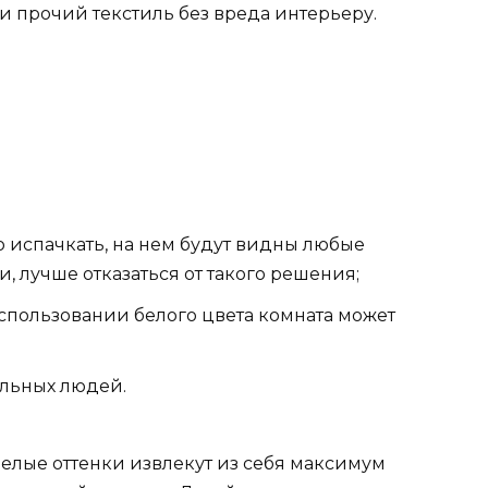
 прочий текстиль без вреда интерьеру.
о испачкать, на нем будут видны любые
и, лучше отказаться от такого решения;
спользовании белого цвета комната может
льных людей.
белые оттенки извлекут из себя максимум