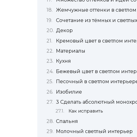
Жемчужные оттенки в светлом
Сочетание из тёмных и светлых
Декор
Кремовый цвет в светлом инт
Материалы
Кухня
Бежевый цвет в светлом инте
Песочный в светлом интерьер
Изобилие
3 Сделать абсолютный монохр
Как исправить
Спальня
Молочный светлый интерьер