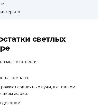
ре
 интерьер
остатки светлых
ере
ов можно отнести:
ства комнаты.
отражают солнечные лучи, в слишком
лишком жарко.
 декором.