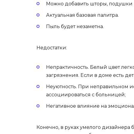
Можно добавить шторы, подушки и
Актуальная базовая палитра.
Пыль будет незаметна.
Недостатки:
Непрактичность. Белый цвет легк
загрязнения. Если в доме есть дет
Неуютность. При неправильном и
ассоциироваться с больницей;
Негативное влияние на эмоциона
Конечно, в руках умелого дизайнера 