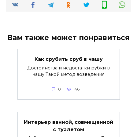
Вам также может понравиться
Как срубить сруб в чашу
Достоинства и недостатки рубки в
чашу Такой метод возведения
0
146
Интерьер ванной, совмещенной
с туалетом