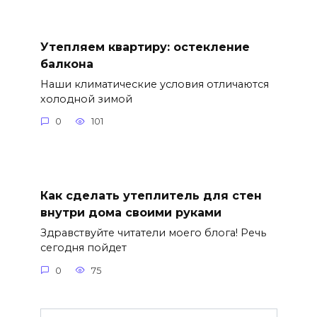
Утепляем квартиру: остекление
балкона
Наши климатические условия отличаются
холодной зимой
0
101
Как сделать утеплитель для стен
внутри дома своими руками
Здравствуйте читатели моего блога! Речь
сегодня пойдет
0
75