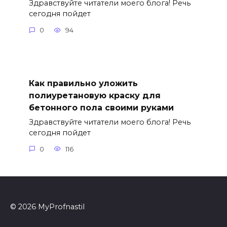
Здравствуйте читатели моего блога! Речь
сегодня пойдет
0
94
Как правильно уложить
полиуретановую краску для
бетонного пола своими руками
Здравствуйте читатели моего блога! Речь
сегодня пойдет
0
116
© 2026 MyProfnastil