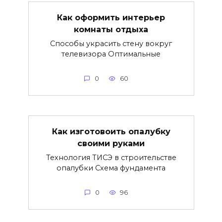
Как оформить интерьер
комнаты отдыха
Способы украсить стену вокруг
телевизора Оптимальные
0
60
Как изготовоить опалубку
своими руками
Технология ТИСЭ в строительстве
опалубки Схема фундамента
0
96