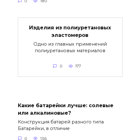
0
180
Изделия из полиуретановых
эластомеров
Одно из главных применений
полиуретановых материалов
0
177
Какие батарейки лучше: солевые
или алкалиновые?
Конструкция батарей разного типа
Батарейки, в отличие
0
136