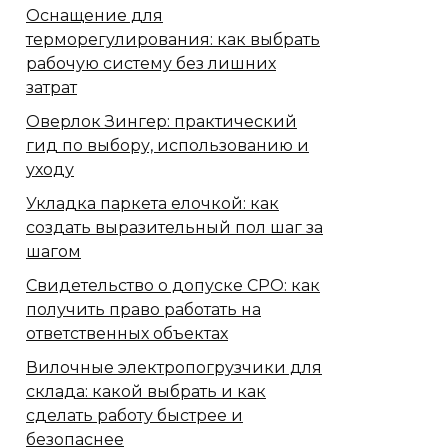
Оснащение для
терморегулирования: как выбрать
рабочую систему без лишних
затрат
Оверлок Зингер: практический
гид по выбору, использованию и
уходу
Укладка паркета елочкой: как
создать выразительный пол шаг за
шагом
Свидетельство о допуске СРО: как
получить право работать на
ответственных объектах
Вилочные электропогрузчики для
склада: какой выбрать и как
сделать работу быстрее и
безопаснее