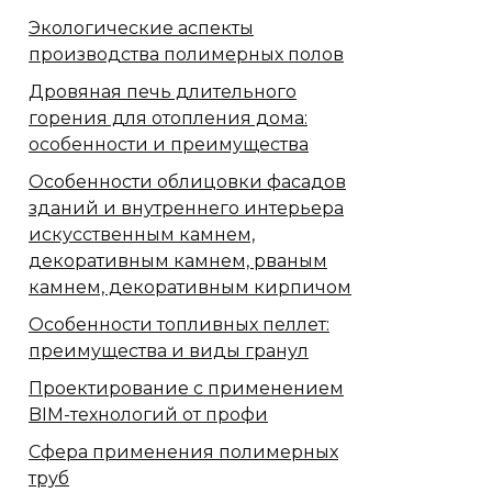
Экологические аспекты
производства полимерных полов
Дровяная печь длительного
горения для отопления дома:
особенности и преимущества
Особенности облицовки фасадов
зданий и внутреннего интерьера
искусственным камнем,
декоративным камнем, рваным
камнем, декоративным кирпичом
Особенности топливных пеллет:
преимущества и виды гранул
Проектирование с применением
BIM-технологий от профи
Сфера применения полимерных
труб