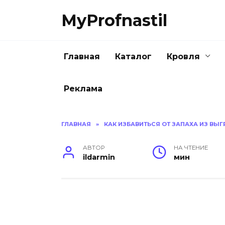
Перейти
MyProfnastil
к
содержанию
Главная
Каталог
Кровля
Реклама
ГЛАВНАЯ
»
КАК ИЗБАВИТЬСЯ ОТ ЗАПАХА ИЗ В
АВТОР
НА ЧТЕНИЕ
ildarmin
мин