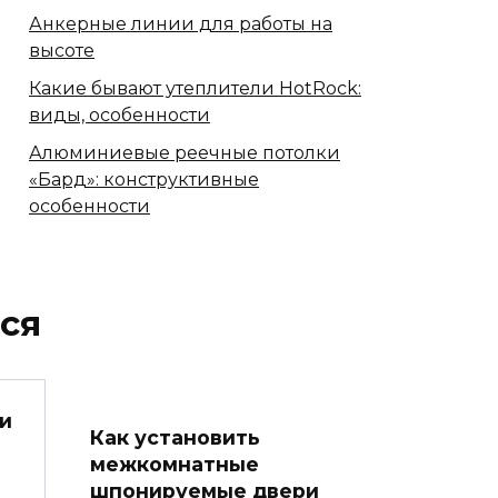
Анкерные линии для работы на
высоте
Какие бывают утеплители HotRock:
виды, особенности
Алюминиевые реечные потолки
«Бард»: конструктивные
особенности
ся
ки
Как установить
межкомнатные
шпонируемые двери