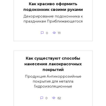
Как красиво оформить
подоконник своими руками
Декорирование подоконника к
праздникам Приближающегося
0
111
Как существуют способы
нанесения лакокрасочных
покрытий
Продукция Антикоррозийные
покрытия для металла
Гидроизоляционные
0
62