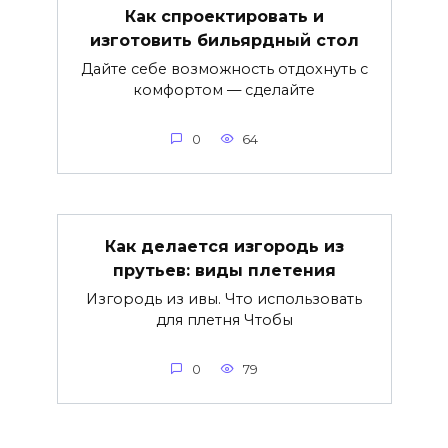
Как спроектировать и
изготовить бильярдный стол
Дайте себе возможность отдохнуть с
комфортом — сделайте
0
64
Как делается изгородь из
прутьев: виды плетения
Изгородь из ивы. Что использовать
для плетня Чтобы
0
79