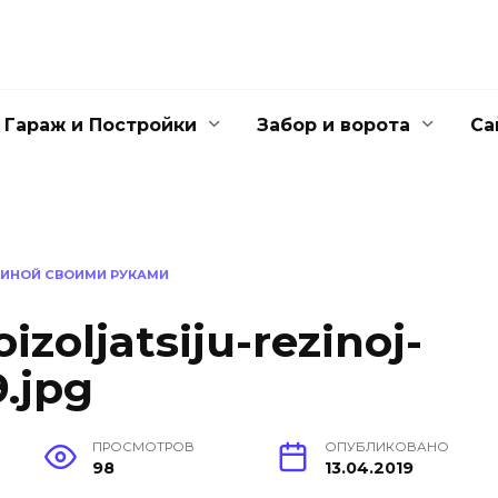
Гараж и Постройки
Забор и ворота
Са
ЗИНОЙ СВОИМИ РУКАМИ
izoljatsiju-rezinoj-
.jpg
ПРОСМОТРОВ
ОПУБЛИКОВАНО
98
13.04.2019