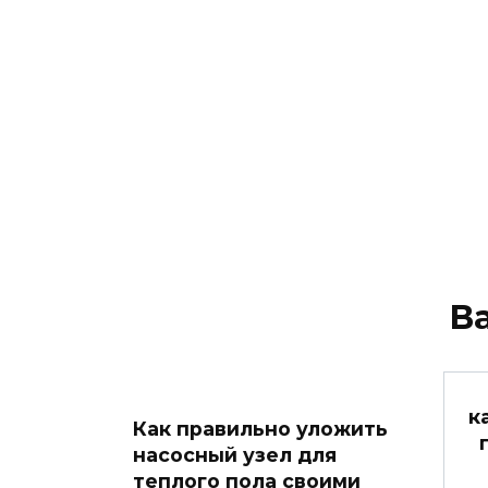
В
к
Как правильно уложить
насосный узел для
теплого пола своими