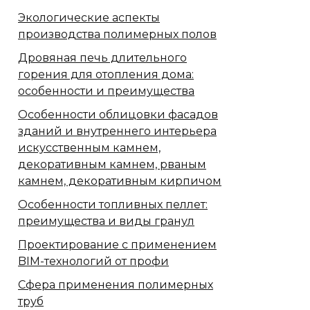
Экологические аспекты
производства полимерных полов
Дровяная печь длительного
горения для отопления дома:
особенности и преимущества
Особенности облицовки фасадов
зданий и внутреннего интерьера
искусственным камнем,
декоративным камнем, рваным
камнем, декоративным кирпичом
Особенности топливных пеллет:
преимущества и виды гранул
Проектирование с применением
BIM-технологий от профи
Сфера применения полимерных
труб