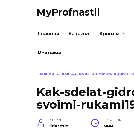
Перейти
MyProfnastil
к
содержанию
Главная
Каталог
Кровля
Реклама
ГЛАВНАЯ
»
КАК СДЕЛАТЬ ГИДРОИЗОЛЯЦИЮ РЕ
Kak-sdelat-gidro
svoimi-rukami19
АВТОР
НА ЧТЕНИЕ
ildarmin
мин