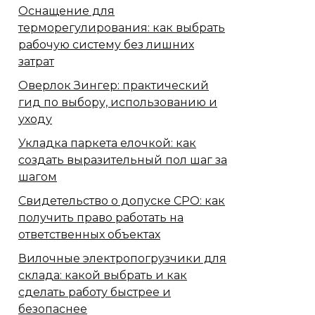
Оснащение для
терморегулирования: как выбрать
рабочую систему без лишних
затрат
Оверлок Зингер: практический
гид по выбору, использованию и
уходу
Укладка паркета елочкой: как
создать выразительный пол шаг за
шагом
Свидетельство о допуске СРО: как
получить право работать на
ответственных объектах
Вилочные электропогрузчики для
склада: какой выбрать и как
сделать работу быстрее и
безопаснее