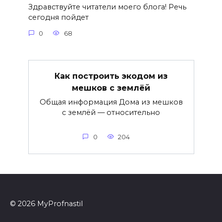
Здравствуйте читатели моего блога! Речь
сегодня пойдет
0
68
Как построить экодом из
мешков с землёй
Общая информация Дома из мешков
с землёй — относительно
0
204
© 2026 MyProfnastil