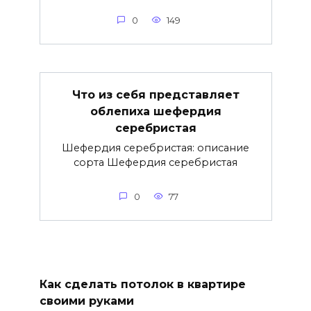
0
149
Что из себя представляет
облепиха шефердия
серебристая
Шефердия серебристая: описание
сорта Шефердия серебристая
0
77
Как сделать потолок в квартире
своими руками