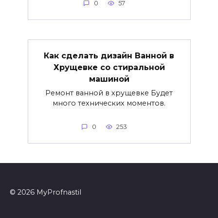
0
57
Как сделать дизайн Ванной в
Хрущевке со стиральной
машиной
Ремонт ванной в хрущевке Будет
много технических моментов.
0
253
© 2026 MyProfnastil