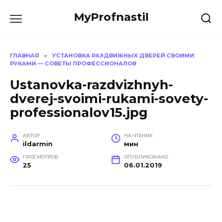
Перейти
MyProfnastil
к
содержанию
ГЛАВНАЯ
»
УСТАНОВКА РАЗДВИЖНЫХ ДВЕРЕЙ СВОИМИ
РУКАМИ — СОВЕТЫ ПРОФЕССИОНАЛОВ
Ustanovka-razdvizhnyh-
dverej-svoimi-rukami-sovety-
professionalov15.jpg
АВТОР
НА ЧТЕНИЕ
ildarmin
мин
ПРОСМОТРОВ
ОПУБЛИКОВАНО
25
06.01.2019