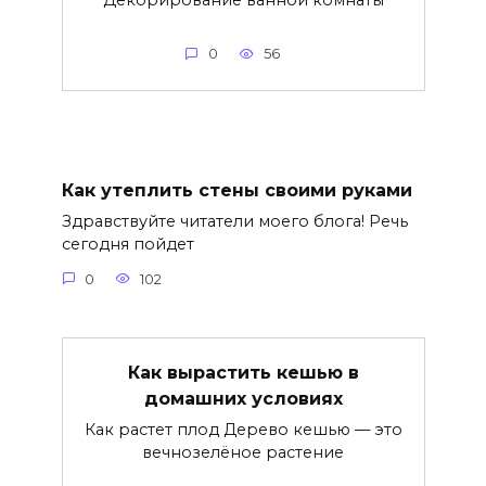
Декорирование ванной комнаты
0
56
Как утеплить стены своими руками
Здравствуйте читатели моего блога! Речь
сегодня пойдет
0
102
Как вырастить кешью в
домашних условиях
Как растет плод Дерево кешью — это
вечнозелёное растение