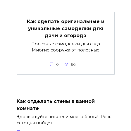
Как сделать оригинальные и
уникальные самоделки для
дачи и огорода
Полезные самоделки для сада
Многие сооружают полезные
0
66
Как отделать стены в ванной
комнате
Здравствуйте читатели моего блога! Речь
сегодня пойдет