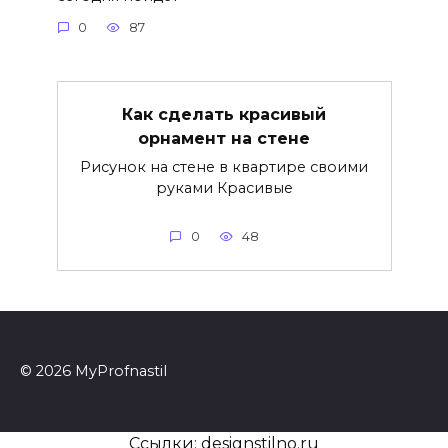
0
87
Как сделать красивый
орнамент на стене
Рисунок на стене в квартире своими
руками Красивые
0
48
© 2026 MyProfnastil
Ссылки:
designstilno.ru