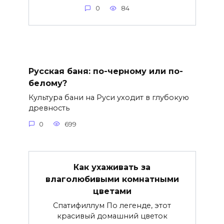
0
84
Русская баня: по-черному или по-
белому?
Культура бани на Руси уходит в глубокую
древность
0
699
Как ухаживать за
влаголюбивыми комнатными
цветами
Спатифиллум По легенде, этот
красивый домашний цветок