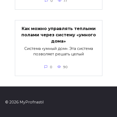
0
77
Как можно управлять теплыми
полами через систему «умного
дома»
Система «умный дом». Эта система
позволяет решать целый
0
90
© 2026 MyProfnastil