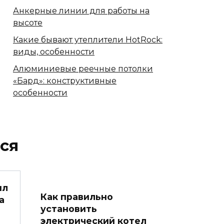
Анкерные линии для работы на
высоте
Какие бывают утеплители HotRock:
виды, особенности
Алюминиевые реечные потолки
«Бард»: конструктивные
особенности
ся
ил
Как правильно
а
установить
электрический котел