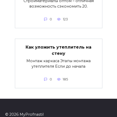
Стройматериалы оптом – отличная
возможность сэкономить 20.
0
123
Как уложить утеплитель на
стену
Монтаж каркаса Этапы монтажа
утеплителя Если до начала
0
185
© 2026 MyProfnastil