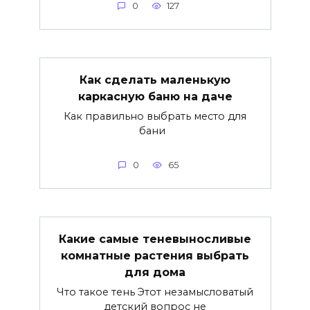
0
127
Как сделать маленькую
каркасную баню на даче
Как правильно выбрать место для
бани
0
65
Какие самые теневыносливые
комнатные растения выбрать
для дома
Что такое тень Этот незамысловатый
детский вопрос не