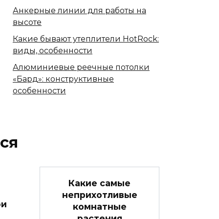
Анкерные линии для работы на
высоте
Какие бывают утеплители HotRock:
виды, особенности
Алюминиевые реечные потолки
«Бард»: конструктивные
особенности
ся
Какие самые
неприхотливые
ри
комнатные
растения