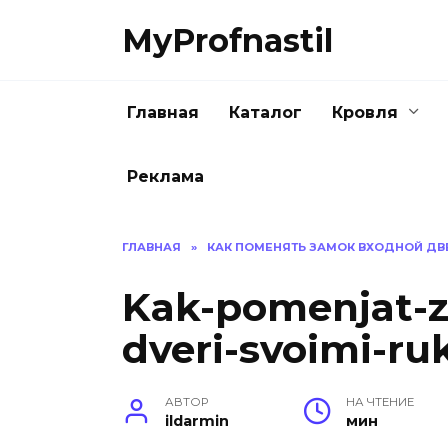
Перейти
MyProfnastil
к
содержанию
Главная
Каталог
Кровля
Реклама
ГЛАВНАЯ
»
КАК ПОМЕНЯТЬ ЗАМОК ВХОДНОЙ ДВ
Kak-pomenjat-
dveri-svoimi-ru
АВТОР
НА ЧТЕНИЕ
ildarmin
мин