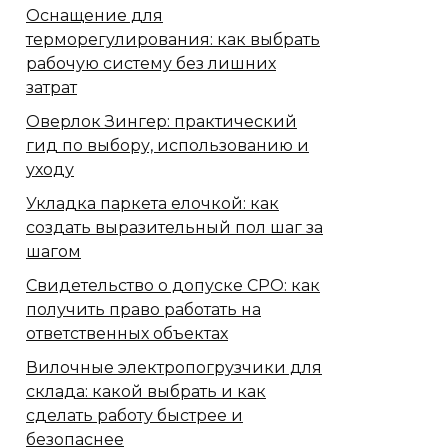
Оснащение для
терморегулирования: как выбрать
рабочую систему без лишних
затрат
Оверлок Зингер: практический
гид по выбору, использованию и
уходу
Укладка паркета елочкой: как
создать выразительный пол шаг за
шагом
Свидетельство о допуске СРО: как
получить право работать на
ответственных объектах
Вилочные электропогрузчики для
склада: какой выбрать и как
сделать работу быстрее и
безопаснее