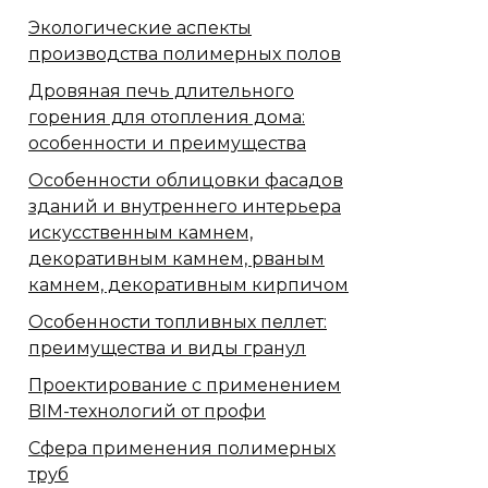
Экологические аспекты
производства полимерных полов
Дровяная печь длительного
горения для отопления дома:
особенности и преимущества
Особенности облицовки фасадов
зданий и внутреннего интерьера
искусственным камнем,
декоративным камнем, рваным
камнем, декоративным кирпичом
Особенности топливных пеллет:
преимущества и виды гранул
Проектирование с применением
BIM-технологий от профи
Сфера применения полимерных
труб