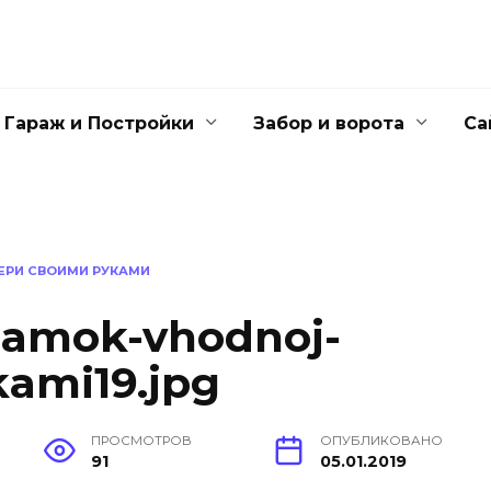
Гараж и Постройки
Забор и ворота
Са
ЕРИ СВОИМИ РУКАМИ
zamok-vhodnoj-
kami19.jpg
ПРОСМОТРОВ
ОПУБЛИКОВАНО
91
05.01.2019