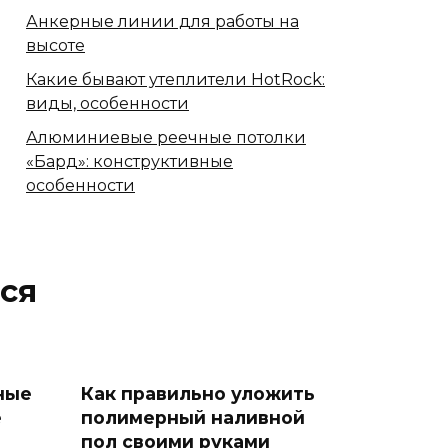
Анкерные линии для работы на
высоте
Какие бывают утеплители HotRock:
виды, особенности
Алюминиевые реечные потолки
«Бард»: конструктивные
особенности
ся
ные
Как правильно уложить
е
полимерный наливной
пол своими руками