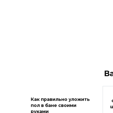
В
Как правильно уложить
пол в бане своими
руками