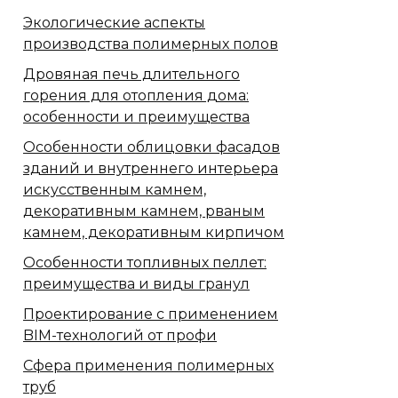
Экологические аспекты
производства полимерных полов
Дровяная печь длительного
горения для отопления дома:
особенности и преимущества
Особенности облицовки фасадов
зданий и внутреннего интерьера
искусственным камнем,
декоративным камнем, рваным
камнем, декоративным кирпичом
Особенности топливных пеллет:
преимущества и виды гранул
Проектирование с применением
BIM-технологий от профи
Сфера применения полимерных
труб