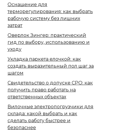
Оснащение для
терморегулирования: как выбрать
рабочую систему без лишних
затрат
Оверлок Зингер: практический
гид по выбору, использованию и
уходу
Укладка паркета елочкой: как
создать выразительный пол шаг за
шагом
Свидетельство о допуске СРО: как
получить право работать на
ответственных объектах
Вилочные электропогрузчики для
склада: какой выбрать и как
сделать работу быстрее и
безопаснее