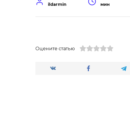
ildarmin
мин
Оцените статью