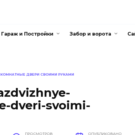
Гараж и Постройки
Забор и ворота
Са
ЖКОМНАТНЫЕ ДВЕРИ СВОИМИ РУКАМИ
azdvizhnye-
dveri-svoimi-
ПРОСМОТРОВ
ОПУБЛИКОВАНО