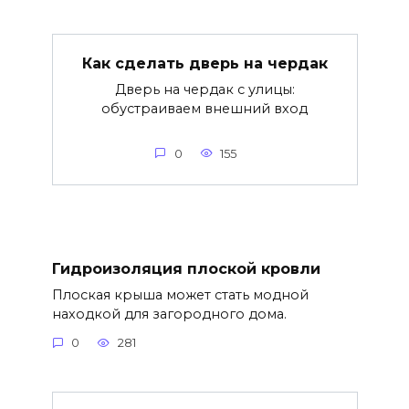
Как сделать дверь на чердак
Дверь на чердак с улицы:
обустраиваем внешний вход
0
155
Гидроизоляция плоской кровли
Плоская крыша может стать модной
находкой для загородного дома.
0
281