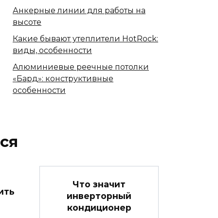
Анкерные линии для работы на
высоте
Какие бывают утеплители HotRock:
виды, особенности
Алюминиевые реечные потолки
«Бард»: конструктивные
особенности
ся
Что значит
ить
инверторный
кондиционер