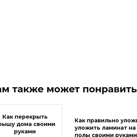
ам также может понравить
Как перекрыть
Как правильно улож
рышу дома своими
уложить ламинат на
руками
полы своими руками