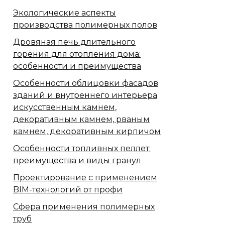
Экологические аспекты
производства полимерных полов
Дровяная печь длительного
горения для отопления дома:
особенности и преимущества
Особенности облицовки фасадов
зданий и внутреннего интерьера
искусственным камнем,
декоративным камнем, рваным
камнем, декоративным кирпичом
Особенности топливных пеллет:
преимущества и виды гранул
Проектирование с применением
BIM-технологий от профи
Сфера применения полимерных
труб