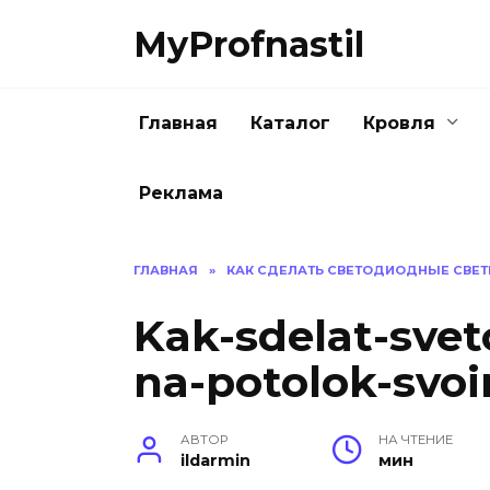
Перейти
MyProfnastil
к
содержанию
Главная
Каталог
Кровля
Реклама
ГЛАВНАЯ
»
КАК СДЕЛАТЬ СВЕТОДИОДНЫЕ СВЕТ
Kak-sdelat-svet
na-potolok-svoi
АВТОР
НА ЧТЕНИЕ
ildarmin
мин