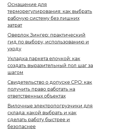
Оснащение для
терморегулирования: как выбрать
рабочую систему без лишних
затрат
Оверлок Зингер: практический
гид по выбору, использованию и
уходу
Укладка паркета елочкой: как
создать выразительный пол шаг за
шагом
Свидетельство о допуске СРО: как
получить право работать на
ответственных объектах
Вилочные электропогрузчики для
склада: какой выбрать и как
сделать работу быстрее и
безопаснее