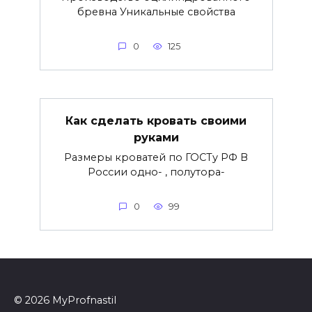
бревна Уникальные свойства
0
125
Как сделать кровать своими
руками
Размеры кроватей по ГОСТу РФ В
России одно- , полутора-
0
99
© 2026 MyProfnastil