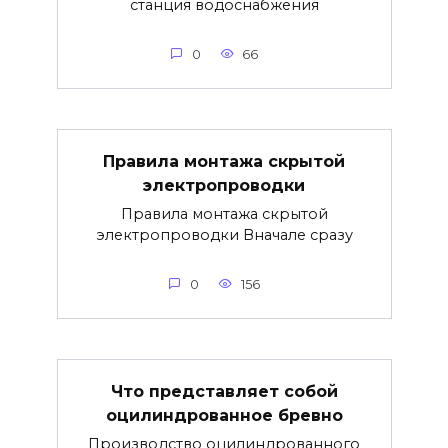
станция водоснабжения
0
66
Правила монтажа скрытой
электропроводки
Правила монтажа скрытой
электропроводки Вначале сразу
0
156
Что представляет собой
оцилиндрованное бревно
Производство оцилиндрованного