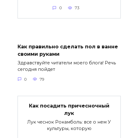
0
73
Как правильно сделать пол в ванне
своими руками
Здравствуйте читатели моего блога! Речь
сегодня пойдет
0
79
Как посадить причесночный
лук
Лук чеснок Рокамболь: все о нем У
культуры, которую