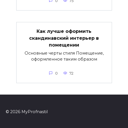
0
75
Как лучше оформить
скандинавский интерьер в
помещении
Основные черты стиля Помещение,
оформленное таким образом
0
72
© 2026 MyProfnastil