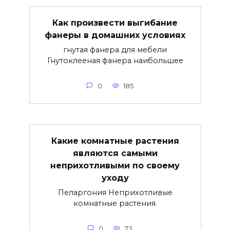
Как произвести выгибание
фанеры в домашних условиях
гнутая фанера для мебели
Гнутоклееная фанера наибольшее
0
185
Какие комнатные растения
являются самыми
неприхотливыми по своему
уходу
Пеларгония Неприхотливые
комнатные растения.
0
73