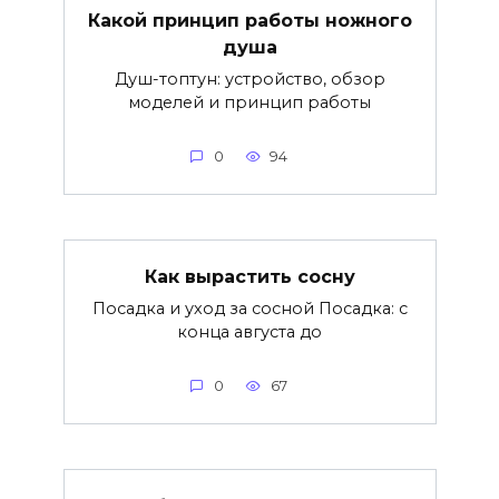
Какой принцип работы ножного
душа
Душ-топтун: устройство, обзор
моделей и принцип работы
0
94
Как вырастить сосну
Посадка и уход за сосной Посадка: с
конца августа до
0
67