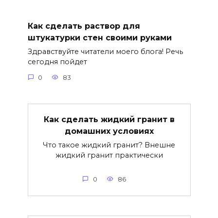
Как сделать раствор для
штукатурки стен своими руками
Здравствуйте читатели моего блога! Речь
сегодня пойдет
0
83
Как сделать жидкий гранит в
домашних условиях
Что такое жидкий гранит? Внешне
жидкий гранит практически
0
86