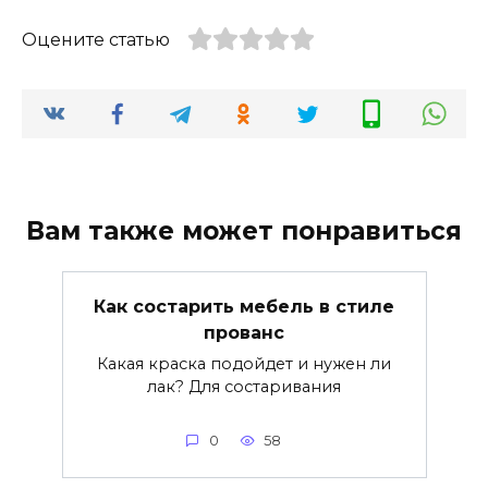
Оцените статью
Вам также может понравиться
Как состарить мебель в стиле
прованс
Какая краска подойдет и нужен ли
лак? Для состаривания
0
58