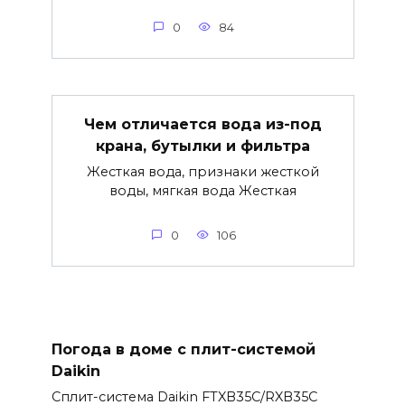
0
84
Чем отличается вода из-под
крана, бутылки и фильтра
Жесткая вода, признаки жесткой
воды, мягкая вода Жесткая
0
106
Погода в доме с плит-системой
Daikin
Сплит-система Daikin FTXB35C/RXB35C