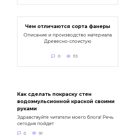
Чем отличаются сорта фанеры
Описание и производство материала
Древесно-слоистую
0
113
Как сделать покраску стен
водоэмульсионной краской своими
руками
Здравствуйте читатели моего блога! Речь
сегодня пойдет
0
91