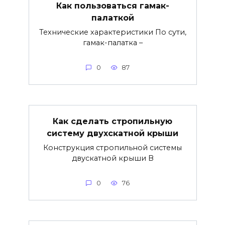
Как пользоваться гамак-
палаткой
Технические характеристики По сути,
гамак-палатка –
0
87
Как сделать стропильную
систему двухскатной крыши
Конструкция стропильной системы
двускатной крыши В
0
76