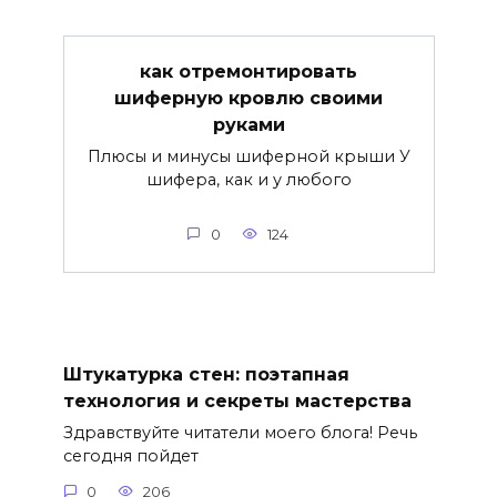
как отремонтировать
шиферную кровлю своими
руками
Плюсы и минусы шиферной крыши У
шифера, как и у любого
0
124
Штукатурка стен: поэтапная
технология и секреты мастерства
Здравствуйте читатели моего блога! Речь
сегодня пойдет
0
206