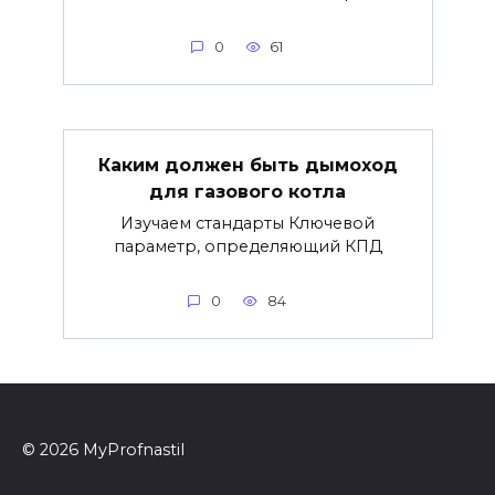
0
61
Каким должен быть дымоход
для газового котла
Изучаем стандарты Ключевой
параметр, определяющий КПД
0
84
© 2026 MyProfnastil