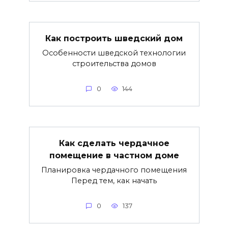
Как построить шведский дом
Особенности шведской технологии
строительства домов
0
144
Как сделать чердачное
помещение в частном доме
Планировка чердачного помещения
Перед тем, как начать
0
137