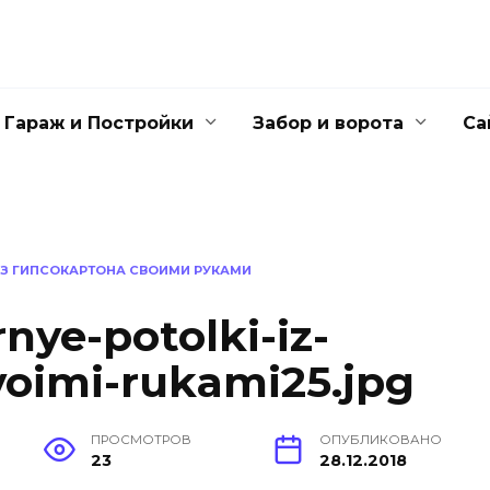
Гараж и Постройки
Забор и ворота
Са
ИЗ ГИПСОКАРТОНА СВОИМИ РУКАМИ
nye-potolki-iz-
voimi-rukami25.jpg
ПРОСМОТРОВ
ОПУБЛИКОВАНО
23
28.12.2018