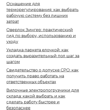
Оснащение для
терморегулирования: как выбрать
рабочую систему без лишних
затрат
Оверлок Зингер: практический
гид по выбору, использованию и
уходу
Укладка паркета елочкой: как
создать выразительный пол шаг за
шагом
Свидетельство о допуске СРО: как
получить право работать на
ответственных объектах
Вилочные электропогрузчики для
склада: какой выбрать и как
сделать работу быстрее и
безопаснее