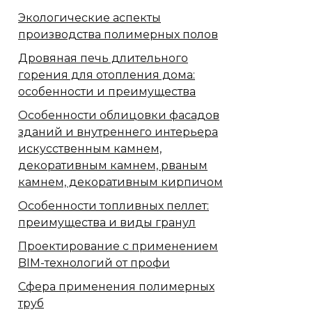
Экологические аспекты
производства полимерных полов
Дровяная печь длительного
горения для отопления дома:
особенности и преимущества
Особенности облицовки фасадов
зданий и внутреннего интерьера
искусственным камнем,
декоративным камнем, рваным
камнем, декоративным кирпичом
Особенности топливных пеллет:
преимущества и виды гранул
Проектирование с применением
BIM-технологий от профи
Сфера применения полимерных
труб