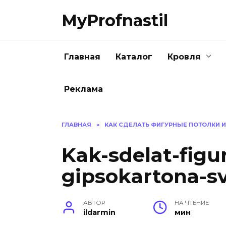
Перейти
MyProfnastil
к
содержанию
Главная
Каталог
Кровля
Реклама
ГЛАВНАЯ
»
КАК СДЕЛАТЬ ФИГУРНЫЕ ПОТОЛКИ 
Kak-sdelat-figur
gipsokartona-s
АВТОР
НА ЧТЕНИЕ
ildarmin
мин