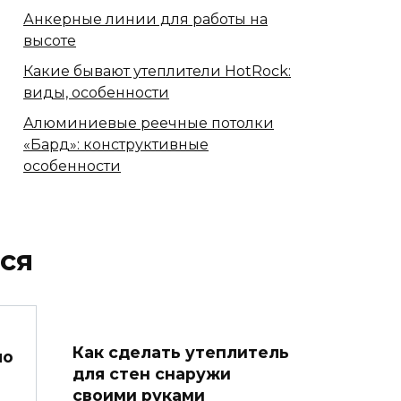
Анкерные линии для работы на
высоте
Какие бывают утеплители HotRock:
виды, особенности
Алюминиевые реечные потолки
«Бард»: конструктивные
особенности
ся
Как сделать утеплитель
ло
для стен снаружи
своими руками