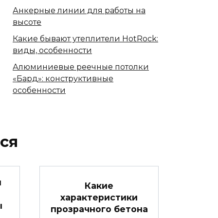
Анкерные линии для работы на
высоте
Какие бывают утеплители HotRock:
виды, особенности
Алюминиевые реечные потолки
«Бард»: конструктивные
особенности
ся
и
Какие
характеристики
ы
прозрачного бетона