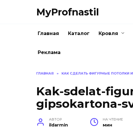
Перейти
MyProfnastil
к
содержанию
Главная
Каталог
Кровля
Реклама
ГЛАВНАЯ
»
КАК СДЕЛАТЬ ФИГУРНЫЕ ПОТОЛКИ 
Kak-sdelat-figur
gipsokartona-s
АВТОР
НА ЧТЕНИЕ
ildarmin
мин