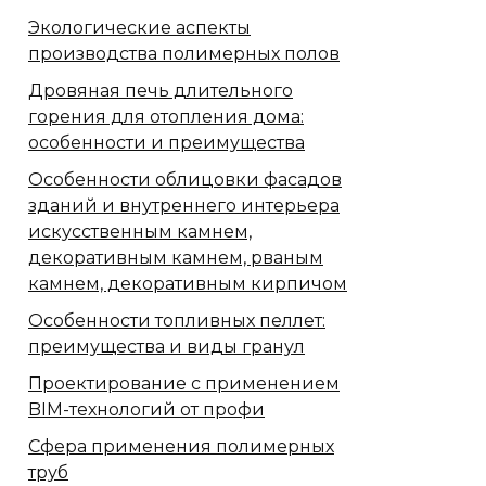
Экологические аспекты
производства полимерных полов
Дровяная печь длительного
горения для отопления дома:
особенности и преимущества
Особенности облицовки фасадов
зданий и внутреннего интерьера
искусственным камнем,
декоративным камнем, рваным
камнем, декоративным кирпичом
Особенности топливных пеллет:
преимущества и виды гранул
Проектирование с применением
BIM-технологий от профи
Сфера применения полимерных
труб