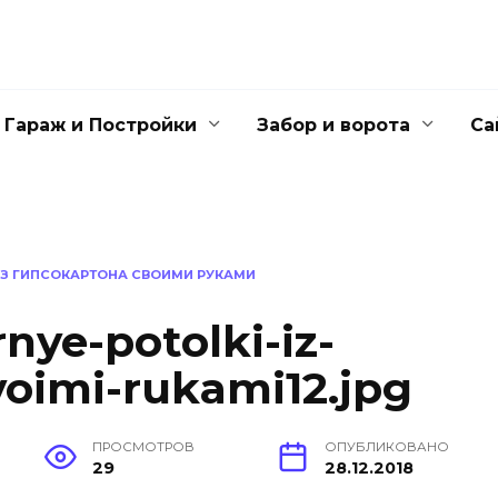
Гараж и Постройки
Забор и ворота
Са
ИЗ ГИПСОКАРТОНА СВОИМИ РУКАМИ
nye-potolki-iz-
voimi-rukami12.jpg
ПРОСМОТРОВ
ОПУБЛИКОВАНО
29
28.12.2018