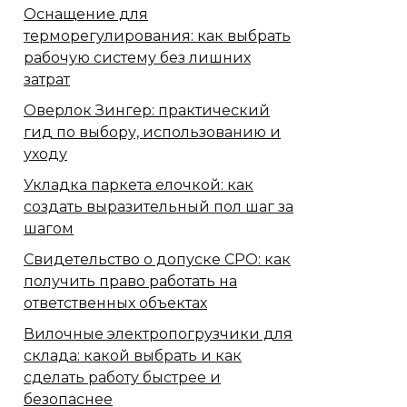
Оснащение для
терморегулирования: как выбрать
рабочую систему без лишних
затрат
Оверлок Зингер: практический
гид по выбору, использованию и
уходу
Укладка паркета елочкой: как
создать выразительный пол шаг за
шагом
Свидетельство о допуске СРО: как
получить право работать на
ответственных объектах
Вилочные электропогрузчики для
склада: какой выбрать и как
сделать работу быстрее и
безопаснее