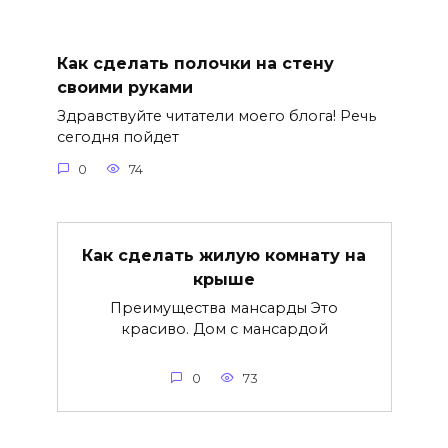
Как сделать полочки на стену
своими руками
Здравствуйте читатели моего блога! Речь
сегодня пойдет
0
74
Как сделать жилую комнату на
крыше
Преимущества мансарды Это
красиво. Дом с мансардой
0
73