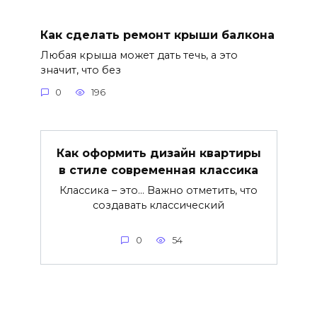
Как сделать ремонт крыши балкона
Любая крыша может дать течь, а это
значит, что без
0
196
Как оформить дизайн квартиры
в стиле современная классика
Классика – это… Важно отметить, что
создавать классический
0
54