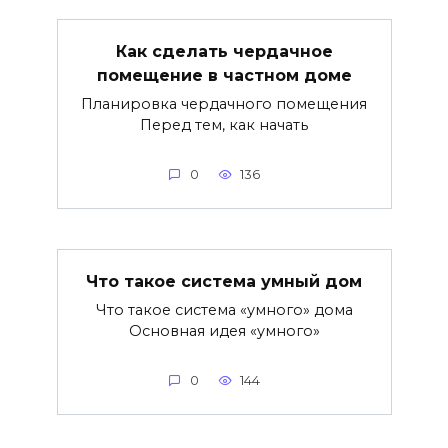
Как сделать чердачное
помещение в частном доме
Планировка чердачного помещения
Перед тем, как начать
0
136
Что такое система умный дом
Что такое система «умного» дома
Основная идея «умного»
0
144