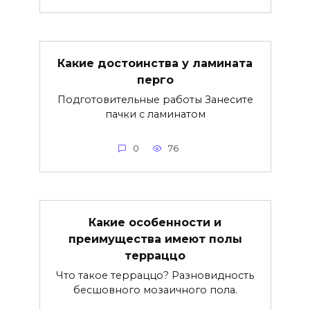
Какие достоинства у ламината
перго
Подготовительные работы Занесите
пачки с ламинатом
0
76
Какие особенности и
преимущества имеют полы
терраццо
Что такое терраццо? Разновидность
бесшовного мозаичного пола.