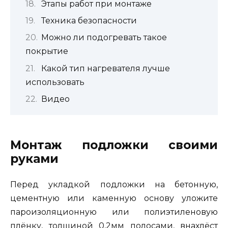
Этапы работ при монтаже
Техника безопасности
Можно ли подогревать такое
покрытие
Какой тип нагревателя лучше
использовать
Видео
Монтаж подложки своими
руками
Перед укладкой подложки на бетонную,
цементную или каменную основу уложите
пароизоляционную или полиэтиленовую
плёнку, толщиной 0,2мм полосами, внахлёст