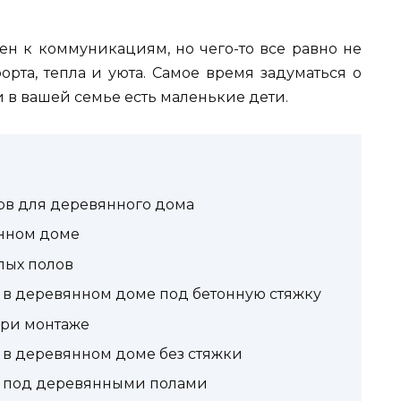
н к коммуникациям, но чего-то все равно не
рта, тепла и уюта. Самое время задуматься о
и в вашей семье есть маленькие дети.
ов для деревянного дома
янном доме
лых полов
 в деревянном доме под бетонную стяжку
при монтаже
 в деревянном доме без стяжки
а под деревянными полами