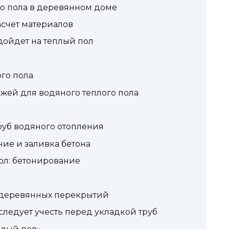
го пола в деревянном доме
асчет материалов
дойдет на теплый пол
го пола
жей для водяного теплого пола
уб водяного отопления
ие и заливка бетона
ол: бетонирование
 деревянных перекрытий
следует учесть перед укладкой труб