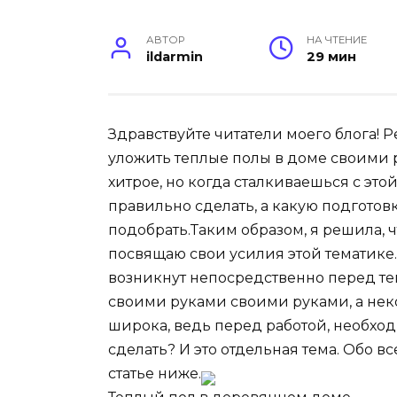
АВТОР
НА ЧТЕНИЕ
ildarmin
29 мин
Здравствуйте читатели моего блога! 
уложить теплые полы в доме своими 
хитрое, но когда сталкиваешься с это
правильно сделать, а какую подготов
подобрать.Таким образом, я решила, ч
посвящаю свои усилия этой тематике. 
возникнут непосредственно перед те
своими руками своими руками, а неко
широка, ведь перед работой, необходи
сделать? И это отдельная тема. Обо в
статье ниже.