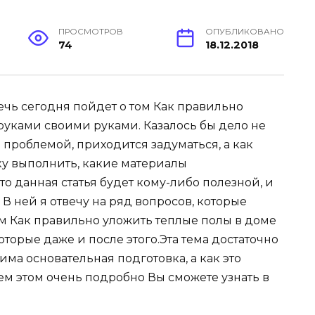
ПРОСМОТРОВ
ОПУБЛИКОВАНО
74
18.12.2018
Речь сегодня пойдет о том Как правильно
руками своими руками. Казалось бы дело не
й проблемой, приходится задуматься, а как
ку выполнить, какие материалы
то данная статья будет кому-либо полезной, и
В ней я отвечу на ряд вопросов, которые
м Как правильно уложить теплые полы в доме
торые даже и после этого.Эта тема достаточно
ма основательная подготовка, а как это
сем этом очень подробно Вы сможете узнать в