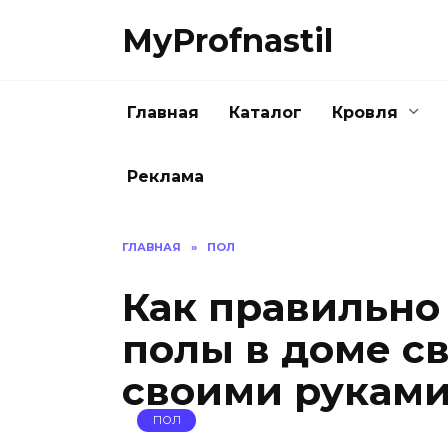
Перейти
MyProfnastil
к
содержанию
Главная
Каталог
Кровля
Реклама
ГЛАВНАЯ
»
ПОЛ
Как правильно
полы в доме с
своими рукам
ПОЛ