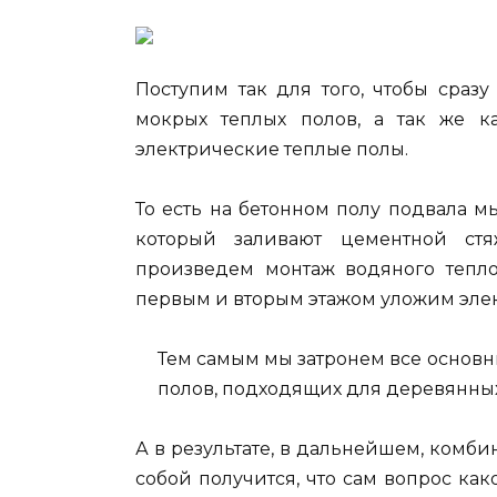
Поступим так для того, чтобы сразу
мокрых теплых полов, а так же 
электрические теплые полы.
То есть на бетонном полу подвала 
который заливают цементной ст
произведем монтаж водяного тепло
первым и вторым этажом уложим эле
Тем самым мы затронем все основ
полов, подходящих для деревянны
А в результате, в дальнейшем, комб
собой получится, что сам вопрос ка