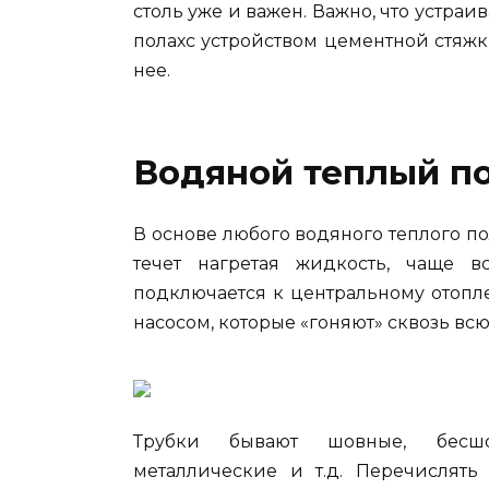
столь уже и важен. Важно, что устраи
полахс устройством цементной стяжки
нее.
Водяной теплый п
В основе любого водяного теплого по
течет нагретая жидкость, чаще в
подключается к центральному отопл
насосом, которые «гоняют» сквозь вс
Трубки бывают шовные, бесшовн
металлические и т.д. Перечислять