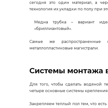
сегодня это один материал, а чер
технология их укладки по полу при э
Медна трубка – вариант иде
«бриллиантовый».
Самые же распространенные
металлопластиковые магистрали.
Системы монтажа 
Для того, чтобы сделать водяной т
четыре основные системы крепления
Закрепляем теплый пол тем, что ест