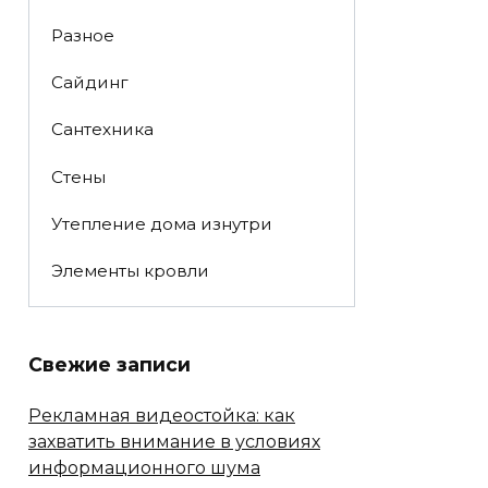
Разное
Сайдинг
Сантехника
Стены
Утепление дома изнутри
Элементы кровли
Свежие записи
Рекламная видеостойка: как
захватить внимание в условиях
информационного шума