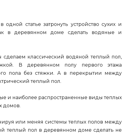
 в одной статье затронуть устройство сухих и
как в деревянном доме сделать водяные и
мы сделаем классический водяной теплый пол,
яжкой. В деревянном полу первого этажа
го пола без стяжки. А в перекрытии между
ктрический теплый пол.
ные и наиболее распространенные виды теплых
х домов.
инируя или меняя системы теплых полов между
кой теплый пол в деревянном доме сделать не