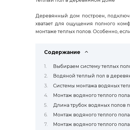
Теплый пол в деревянном доме
Деревянный дом построен, подключе
хватает для ощущения полного комфо
монтаже теплых полов. Особенно, есл
Содержание
Выбираем систему теплых пол
Водяной теплый пол в дерев
Системы монтажа водяных теп
Монтаж водяного теплого пола
Длина трубок водяных полов 
Монтаж водяного теплого пола
Монтаж водяного теплого пол