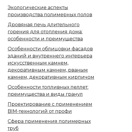
Экологические аспекты
производства полимерных полов
Дровяная печь длительного
горения для отопления дома:
особенности и преимущества
Особенности облицовки фасадов
зданий и внутреннего интерьера
искусственным камнем,
декоративным камнем, рваным
камнем, декоративным кирпичом
Особенности топливных пеллет:
преимущества и виды гранул
Проектирование с применением
BIM-технологий от профи
Сфера применения полимерных
труб