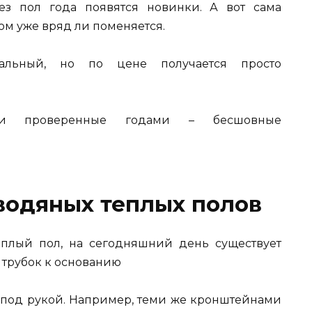
ез пол года появятся новинки. А вот сама
том уже вряд ли поменяется.
альный, но по цене получается просто
 и проверенные годами – бесшовные
водяных теплых полов
еплый пол, на сегодняшний день существует
 трубок к основанию
ь под рукой. Например, теми же кронштейнами