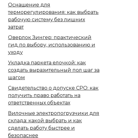
Оснащение для
терморегулирования: как выбрать
рабочую систему без лишних
затрат
Оверлок Зингер: практический
гид по выбору, использованию и
уходу
Укладка паркета елочкой: как
создать выразительный пол шаг за
шагом
Свидетельство о допуске СРО: как
получить право работать на
ответственных объектах
Вилочные электропогрузчики для
склада: какой выбрать и как
сделать работу быстрее и
безопаснее