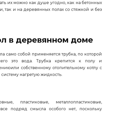
вать их можно как душе угодно, как на бетонных
, так и на деревянных полах со стяжкой и без
ол в деревянном доме
ла само собой применяется трубка, по которой
сего это вода. Трубка крепится к полу и
ениюили собственному отопительному котлу с
ю систему нагретую жидкость.
ые, пластиковые, металлопластиковые,
 все подряд смысла особого нет, поскольку