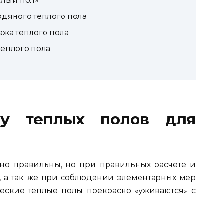
плый пол»
одяного теплого пола
жа теплого пола
еплого пола
му теплых полов для
но правильны, но при правильных расчете и
 а так же при соблюдении элементарных мер
еские теплые полы прекрасно «уживаются» с