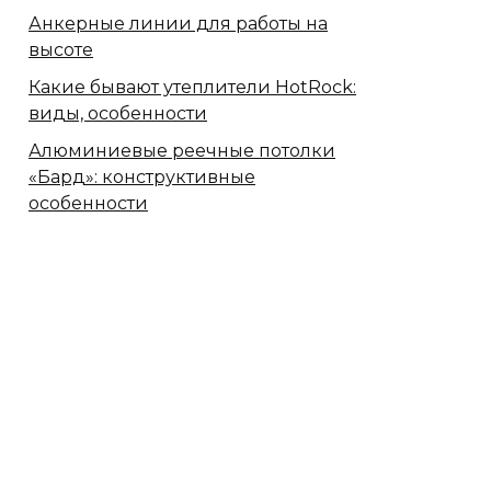
Анкерные линии для работы на
высоте
Какие бывают утеплители HotRock:
виды, особенности
Алюминиевые реечные потолки
«Бард»: конструктивные
особенности