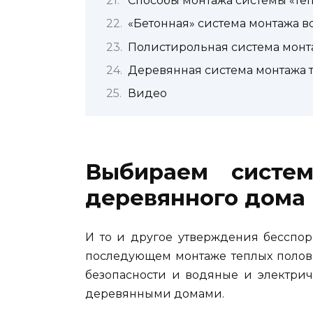
Способы монтажа системы «те
«Бетонная» система монтажа в
Полистирольная система монта
Деревянная система монтажа т
Видео
Выбираем систе
деревянного дома
И то и другое утверждения бесспор
последующем монтаже теплых полов,
безопасности и водяные и электрич
деревянными домами.