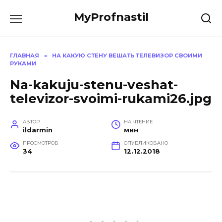
Перейти
MyProfnastil
к
содержанию
ГЛАВНАЯ
»
НА КАКУЮ СТЕНУ ВЕШАТЬ ТЕЛЕВИЗОР СВОИМИ
РУКАМИ
Na-kakuju-stenu-veshat-
televizor-svoimi-rukami26.jpg
АВТОР
НА ЧТЕНИЕ
ildarmin
мин
ПРОСМОТРОВ
ОПУБЛИКОВАНО
34
12.12.2018