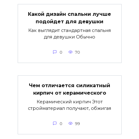
Какой дизайн спальни лучше
подойдет для девушки
Как выглядит стандартная спальня
для девушки Обычно
0
70
Чем отличается силикатный
кирпич от керамического
Керамический кирпич Этот
стройматериал получают, обжигая
0
99