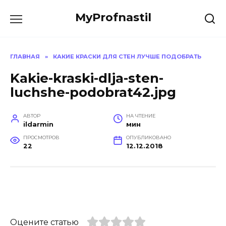
Перейти
MyProfnastil
к
содержанию
ГЛАВНАЯ
»
КАКИЕ КРАСКИ ДЛЯ СТЕН ЛУЧШЕ ПОДОБРАТЬ
Kakie-kraski-dlja-sten-
luchshe-podobrat42.jpg
АВТОР
НА ЧТЕНИЕ
ildarmin
мин
ПРОСМОТРОВ
ОПУБЛИКОВАНО
22
12.12.2018
Оцените статью