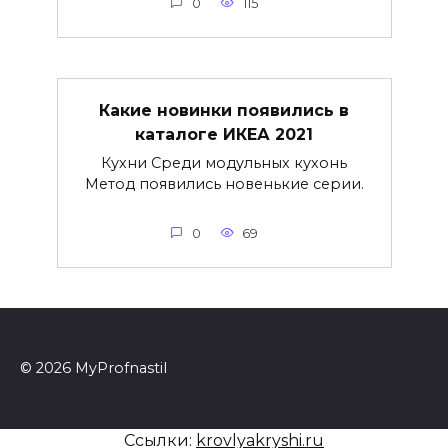
0
115
Какие новинки появились в
каталоге ИКЕА 2021
Кухни Среди модульных кухонь
Метод появились новенькие серии.
0
69
© 2026 MyProfnastil
Ссылки:
krovlyakryshi.ru