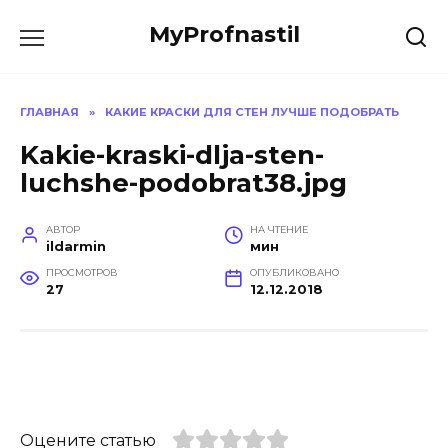
Перейти
MyProfnastil
к
содержанию
ГЛАВНАЯ
»
КАКИЕ КРАСКИ ДЛЯ СТЕН ЛУЧШЕ ПОДОБРАТЬ
Kakie-kraski-dlja-sten-
luchshe-podobrat38.jpg
АВТОР
НА ЧТЕНИЕ
ildarmin
мин
ПРОСМОТРОВ
ОПУБЛИКОВАНО
27
12.12.2018
Оцените статью