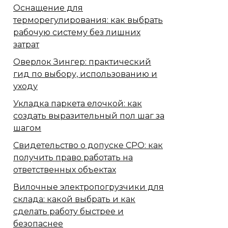
Оснащение для
терморегулирования: как выбрать
рабочую систему без лишних
затрат
Оверлок Зингер: практический
гид по выбору, использованию и
уходу
Укладка паркета елочкой: как
создать выразительный пол шаг за
шагом
Свидетельство о допуске СРО: как
получить право работать на
ответственных объектах
Вилочные электропогрузчики для
склада: какой выбрать и как
сделать работу быстрее и
безопаснее