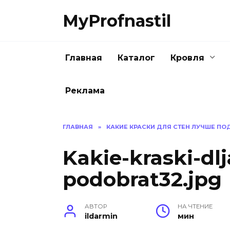
Перейти
MyProfnastil
к
содержанию
Главная
Каталог
Кровля
Реклама
ГЛАВНАЯ
»
КАКИЕ КРАСКИ ДЛЯ СТЕН ЛУЧШЕ ПО
Kakie-kraski-dl
podobrat32.jpg
АВТОР
НА ЧТЕНИЕ
ildarmin
мин