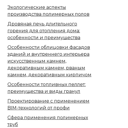
Экологические аспекты
производства полимерных полов
Дровяная печь длительного
горения для отопления дома:
особенности и преимущества
Особенности облицовки фасадов
зданий и внутреннего интерьера
искусственным камнем,
декоративным камнем, рваным
камнем, декоративным кирпичом
Особенности топливных пеллет:
преимущества и виды гранул
Проектирование с применением
BIM-технологий от профи
Сфера применения полимерных
труб