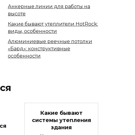
Анкерные линии для работы на
высоте
Какие бывают утеплители HotRock:
виды, особенности
Алюминиевые реечные потолки
«Бард»: конструктивные
особенности
ся
Какие бывают
системы утепления
ся
здания