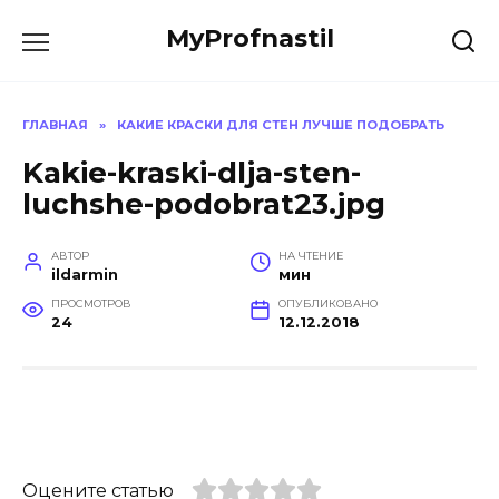
Перейти
MyProfnastil
к
содержанию
ГЛАВНАЯ
»
КАКИЕ КРАСКИ ДЛЯ СТЕН ЛУЧШЕ ПОДОБРАТЬ
Kakie-kraski-dlja-sten-
luchshe-podobrat23.jpg
АВТОР
НА ЧТЕНИЕ
ildarmin
мин
ПРОСМОТРОВ
ОПУБЛИКОВАНО
24
12.12.2018
Оцените статью