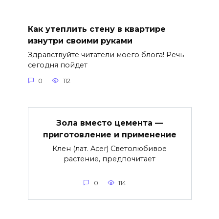
Как утеплить стену в квартире
изнутри своими руками
Здравствуйте читатели моего блога! Речь
сегодня пойдет
0
112
Зола вместо цемента —
приготовление и применение
Клен (лат. Acer) Светолюбивое
растение, предпочитает
0
114