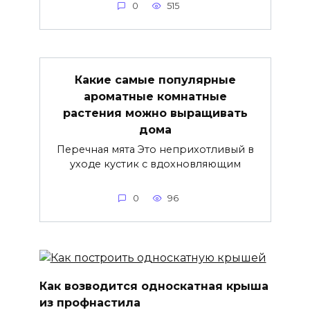
0
515
Какие самые популярные
ароматные комнатные
растения можно выращивать
дома
Перечная мята Это неприхотливый в
уходе кустик с вдохновляющим
0
96
Как возводится односкатная крыша
из профнастила