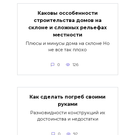
Каковы оссобенности
строительства домов на
склоне и сложных рельефах
местности
Плюсы и минусы дома на склоне Но
не все так плохо
0
126
Как сделать погреб своими
руками
Разновидности конструкций их
достоинства и недостатки
0
92