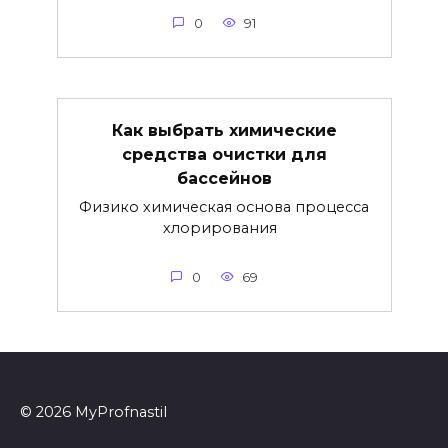
0
91
Как выбрать химические
средства очистки для
бассейнов
Физико химическая основа процесса
хлорирования
0
69
© 2026 MyProfnastil